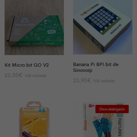
Banana Pi BPI:bit de
Kit Micro:bit GO V2
Sinovoip
22,00
€
IVA incluido
23,90
€
IVA incluido
Descatalogado