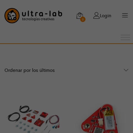
Login
0
Ordenar por los últimos