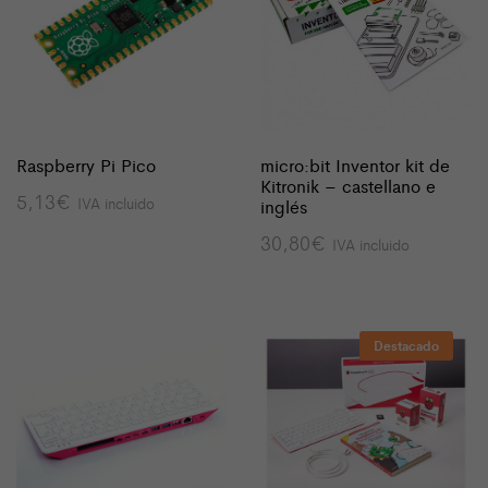
Raspberry Pi Pico
micro:bit Inventor kit de
Kitronik – castellano e
5,13
€
IVA incluido
inglés
30,80
€
IVA incluido
Destacado