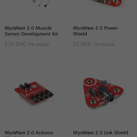
MyoWare 2.0 Muscle
MyoWare 2.0 Power
Sensor Development Kit
Shield
219,00
€
22,00
€
IVA incluido
IVA incluido
MyoWare 2.0 Arduino
MyoWare 2.0 Link Shield