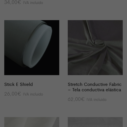
34,00
€
IVA incluido
Stick E Shield
Stretch Conductive Fabric
– Tela conductiva elástica
26,00
€
IVA incluido
62,00
€
IVA incluido