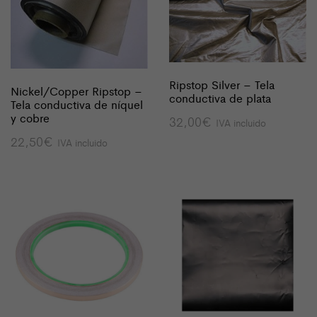
Ripstop Silver – Tela
Nickel/Copper Ripstop –
conductiva de plata
Tela conductiva de níquel
y cobre
32,00
€
IVA incluido
22,50
€
IVA incluido