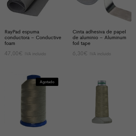
RayPad espuma
Cinta adhesiva de papel
conductora – Conductive
de aluminio – Aluminum
foam
foil tape
47,00
€
6,30
€
IVA incluido
IVA incluido
Agotado