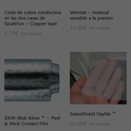
Cinta de cobre conductiva
Velostat – material
en las dos caras de
sensible a la presión
SparkFun – Copper tape
16,80
€
IVA incluido
5,70
€
IVA incluido
SwissShield Daylite ™
SKIN-Blok Silver ™ – Peel
30,00
€
& Stick Contact Film
IVA incluido