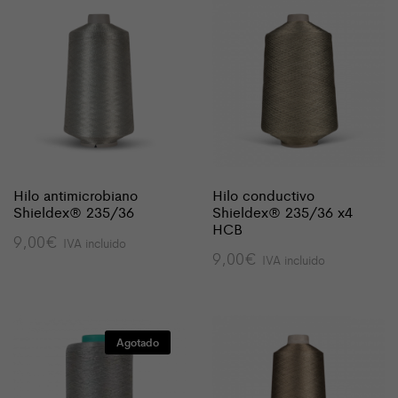
Hilo antimicrobiano
Hilo conductivo
Shieldex® 235/36
Shieldex® 235/36 x4
HCB
9,00
€
IVA incluido
9,00
€
IVA incluido
Agotado