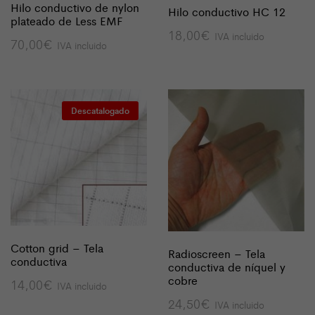
Hilo conductivo de nylon
Hilo conductivo HC 12
plateado de Less EMF
18,00
€
IVA incluido
70,00
€
IVA incluido
Descatalogado
Cotton grid – Tela
Radioscreen – Tela
conductiva
conductiva de níquel y
cobre
14,00
€
IVA incluido
24,50
€
IVA incluido