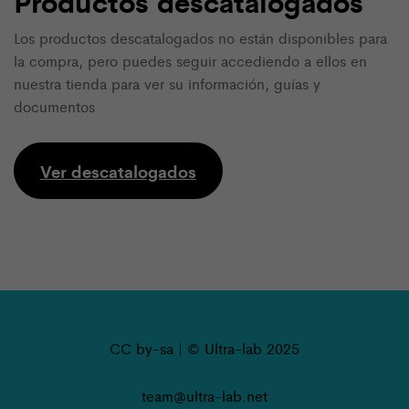
Productos descatalogados
Los productos descatalogados no están disponibles para
la compra, pero puedes seguir accediendo a ellos en
nuestra tienda para ver su información, guías y
documentos
Ver descatalogados
CC by-sa | © Ultra-lab 2025
team@ultra-lab.net