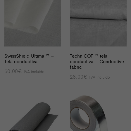
SwissShield Ultima ™ –
TechniCOT ™ tela
Tela conductiva
conductiva – Conductive
fabric
50,00
€
IVA incluido
28,00
€
IVA incluido