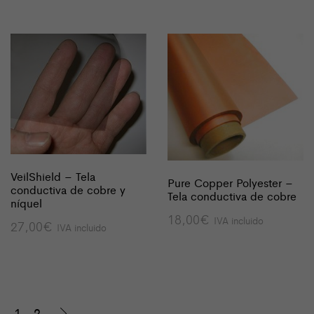
VeilShield – Tela
Pure Copper Polyester –
conductiva de cobre y
Tela conductiva de cobre
níquel
18,00
€
IVA incluido
27,00
€
IVA incluido
1
2