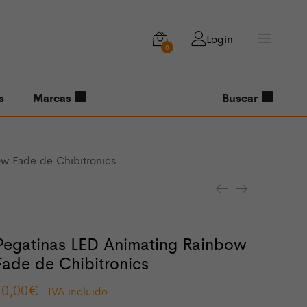
Login
0
s
Marcas
Buscar
w Fade de Chibitronics
Pegatinas LED Animating Rainbow
Fade de Chibitronics
10,00
€
IVA incluido