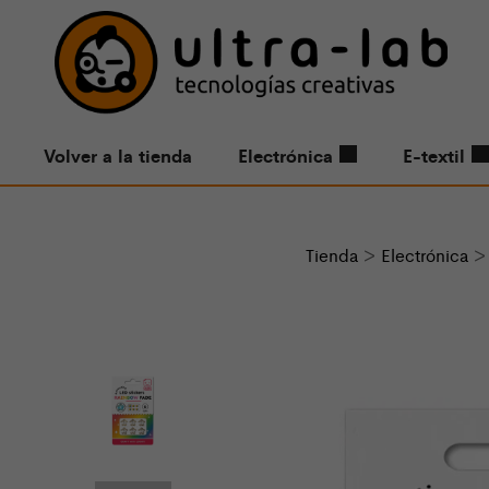
Volver a la tienda
Electrónica
E-textil
Tienda
>
Electrónica