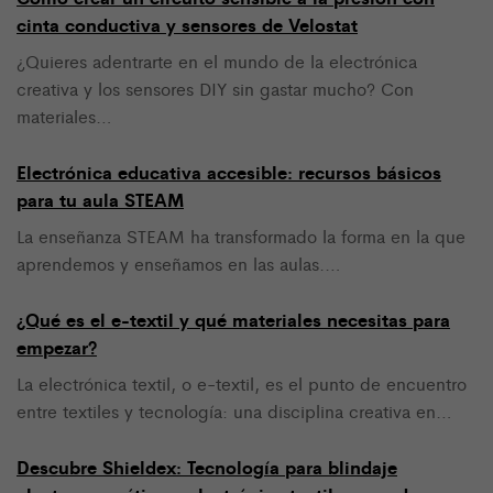
cinta conductiva y sensores de Velostat
¿Quieres adentrarte en el mundo de la electrónica
creativa y los sensores DIY sin gastar mucho? Con
materiales…
Electrónica educativa accesible: recursos básicos
para tu aula STEAM
La enseñanza STEAM ha transformado la forma en la que
aprendemos y enseñamos en las aulas.…
¿Qué es el e-textil y qué materiales necesitas para
empezar?
La electrónica textil, o e-textil, es el punto de encuentro
entre textiles y tecnología: una disciplina creativa en…
Descubre Shieldex: Tecnología para blindaje