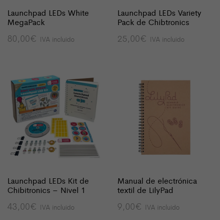
Launchpad LEDs White
Launchpad LEDs Variety
MegaPack
Pack de Chibtronics
80,00
€
25,00
€
IVA incluido
IVA incluido
Launchpad LEDs Kit de
Manual de electrónica
Chibitronics – Nivel 1
textil de LilyPad
43,00
€
9,00
€
IVA incluido
IVA incluido