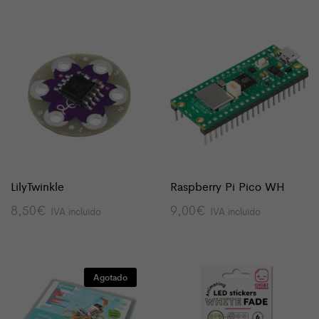
LilyTwinkle
Raspberry Pi Pico WH
8,50
€
9,00
€
IVA incluido
IVA incluido
Agotado