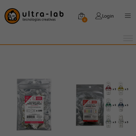
Login
0