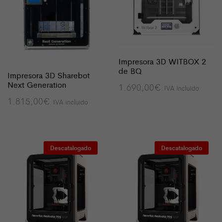
Impresora 3D WITBOX 2
de BQ
Impresora 3D Sharebot
Next Generation
1.690,00
€
IVA incluido
1.815,00
€
IVA incluido
Descatalogado
Descatalogado