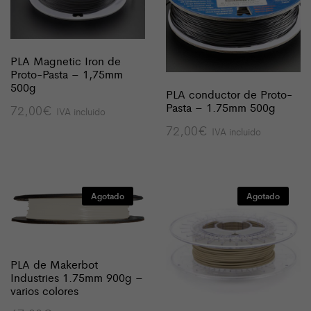
PLA Magnetic Iron de
Proto-Pasta – 1,75mm
500g
PLA conductor de Proto-
Pasta – 1.75mm 500g
72,00
€
IVA incluido
72,00
€
IVA incluido
Agotado
Agotado
PLA de Makerbot
Industries 1.75mm 900g –
varios colores