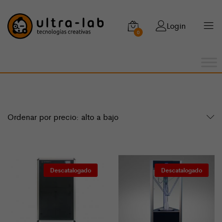
Login
0
Ordenar por precio: alto a bajo
Descatalogado
Descatalogado