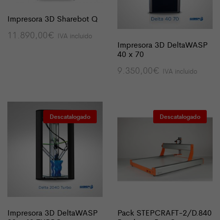
Impresora 3D Sharebot Q
11.890,00
€
IVA incluido
Impresora 3D DeltaWASP
40 x 70
9.350,00
€
IVA incluido
Descatalogado
Descatalogado
Impresora 3D DeltaWASP
Pack STEPCRAFT-2/D.840