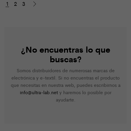
1
2
3
¿No encuentras lo que
buscas?
Somos distribuidores de numerosas marcas de
electrónica y e-textil. Si no encuentras el producto
que necesitas en nuestra web, puedes escribirnos a
info@ultra-lab.net
y haremos lo posible por
ayudarte.