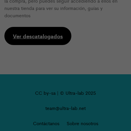
la compra, pero puedes seguir accediendo a ellos en
nuestra tienda para ver su información, guías y
documentos
Ver descatalogados
CC by-sa | © Ultra-lab 2025
team@ultra-lab.net
Contáctanos
Sobre nosotros