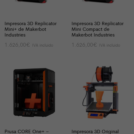
Impresora 3D Replicator
Impresora 3D Replicator
Mini+ de Makerbot
Mini Compact de
Industries
Makerbot Industries
1.626,00
€
1.626,00
€
IVA incluido
IVA incluido
Prusa CORE One+ –
Impresora 3D Original