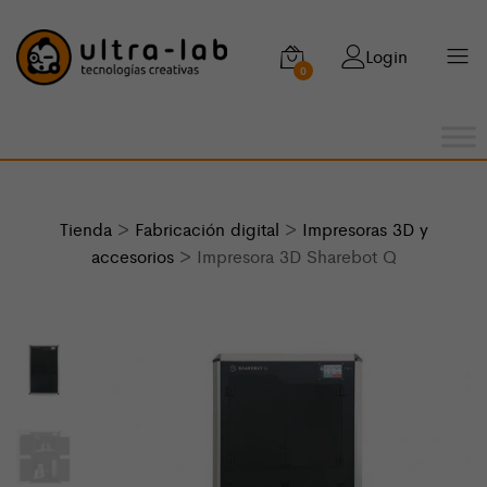
Login
0
Tienda
>
Fabricación digital
>
Impresoras 3D y
accesorios
> Impresora 3D Sharebot Q