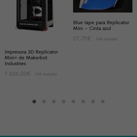
Blue tape para Replicator
Mini – Cinta azul
27,70
€
IVA incluido
Impresora 3D Replicator
Mini+ de Makerbot
Industries
1.626,00
€
IVA incluido