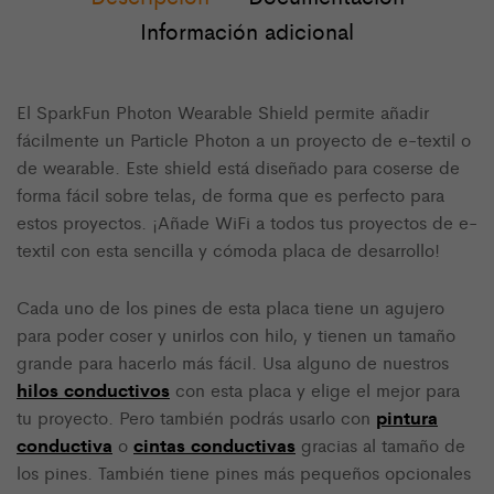
Información adicional
El SparkFun Photon Wearable Shield permite añadir
fácilmente un Particle Photon a un proyecto de e-textil o
de wearable. Este shield está diseñado para coserse de
forma fácil sobre telas, de forma que es perfecto para
estos proyectos. ¡Añade WiFi a todos tus proyectos de e-
textil con esta sencilla y cómoda placa de desarrollo!
Cada uno de los pines de esta placa tiene un agujero
para poder coser y unirlos con hilo, y tienen un tamaño
grande para hacerlo más fácil. Usa alguno de nuestros
hilos conductivos
con esta placa y elige el mejor para
pintura
tu proyecto. Pero también podrás usarlo con
conductiva
cintas conductivas
o
gracias al tamaño de
los pines. También tiene pines más pequeños opcionales