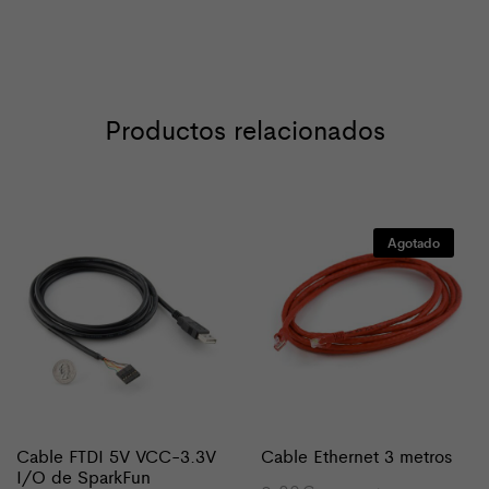
Productos relacionados
Agotado
Cable FTDI 5V VCC-3.3V
Cable Ethernet 3 metros
I/O de SparkFun