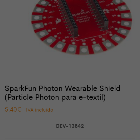
SparkFun Photon Wearable Shield
(Particle Photon para e-textil)
5,40
€
IVA incluido
DEV-13842