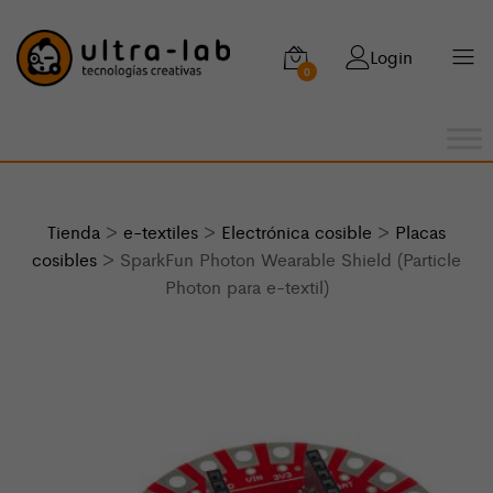
Login
0
Tienda
>
e-textiles
>
Electrónica cosible
>
Placas
cosibles
> SparkFun Photon Wearable Shield (Particle
Photon para e-textil)