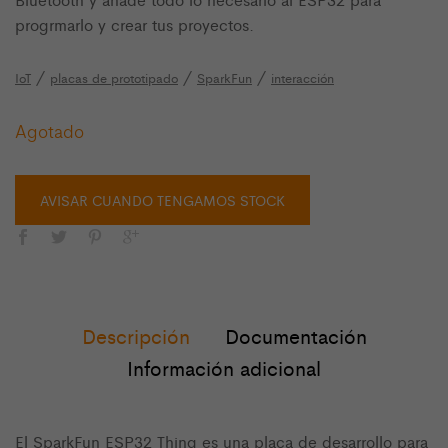
progrmarlo y crear tus proyectos.
/
/
/
IoT
placas de prototipado
SparkFun
interacción
Agotado
AVISAR CUANDO TENGAMOS STOCK
Descripción
Documentación
Información adicional
El SparkFun ESP32 Thing es una placa de desarrollo para