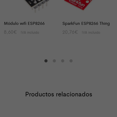
Módulo wifi ESP8266
SparkFun ESP8266 Thing
8,60
€
20,76
€
IVA incluido
IVA incluido
Productos relacionados