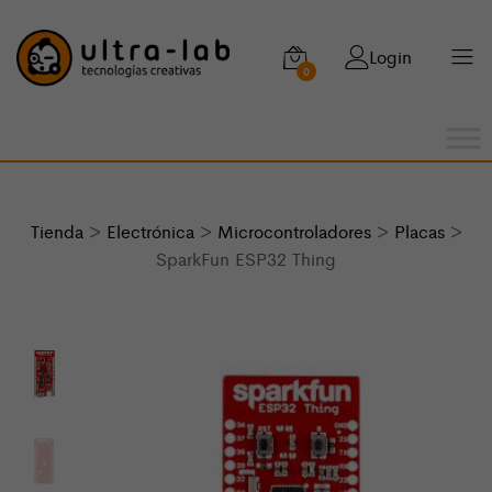
Login
0
Tienda
>
Electrónica
>
Microcontroladores
>
Placas
>
SparkFun ESP32 Thing