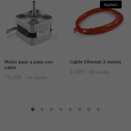
Agotado
Motor paso a paso con
Cable Ethernet 3 metros
cable
2,30
€
IVA incluido
14,00
€
IVA incluido