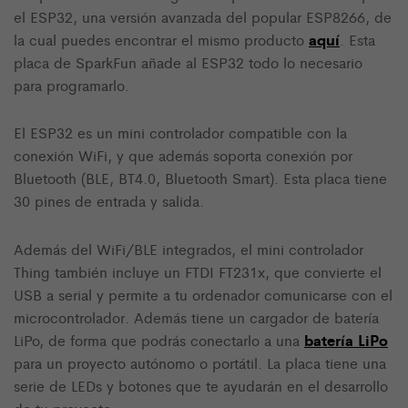
el ESP32, una versión avanzada del popular ESP8266, de
aquí
la cual puedes encontrar el mismo producto
. Esta
placa de SparkFun añade al ESP32 todo lo necesario
para programarlo.
El ESP32 es un mini controlador compatible con la
conexión WiFi, y que además soporta conexión por
Bluetooth (BLE, BT4.0, Bluetooth Smart). Esta placa tiene
30 pines de entrada y salida.
Además del WiFi/BLE integrados, el mini controlador
Thing también incluye un FTDI FT231x, que convierte el
USB a serial y permite a tu ordenador comunicarse con el
microcontrolador. Además tiene un cargador de batería
batería LiPo
LiPo, de forma que podrás conectarlo a una
para un proyecto autónomo o portátil. La placa tiene una
serie de LEDs y botones que te ayudarán en el desarrollo