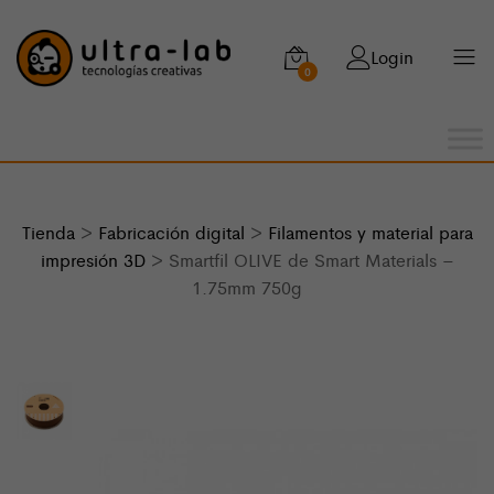
Login
0
Tienda
>
Fabricación digital
>
Filamentos y material para
impresión 3D
> Smartfil OLIVE de Smart Materials –
1.75mm 750g