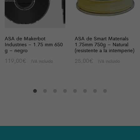
ASA de Makerbot
ASA de Smart Materials
Industries – 1.75 mm 650
1.75mm 750g – Natural
g – negro
(resistente a la intemperie)
119,00
€
25,00
€
IVA incluido
IVA incluido