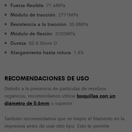
Fuerza flexible
: 71.6MPa
Módulo de tracción
: 2771MPa
Resistencia a la tracción
: 35.8MPa
Módulo de flexión
: 3102MPa
Dureza
: 82.4 Shore D
Alargamiento hasta rotura
: 1.8%
RECOMENDACIONES DE USO
Debido a la presencia de partículas de residuos
boquillas con un
orgánicos, recomendamos utilizar
diámetro de 0.6mm
o superior.
También recomendamos que se limpie el filamento en la
impresora antes de usar otro tipo. Esto te permite