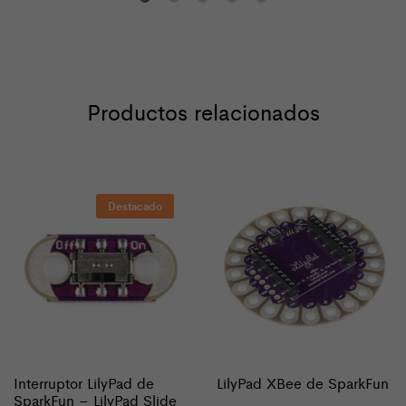
Productos relacionados
Destacado
Interruptor LilyPad de
LilyPad XBee de SparkFun
SparkFun – LilyPad Slide