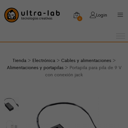
Login
0
Tienda
>
Electrónica
>
Cables y alimentaciones
>
Alimentaciones y portapilas
> Portapila para pila de 9 V
con conexión jack