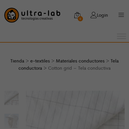
Login
0
Tienda
>
e-textiles
>
Materiales conductores
>
Tela
conductora
> Cotton grid – Tela conductiva