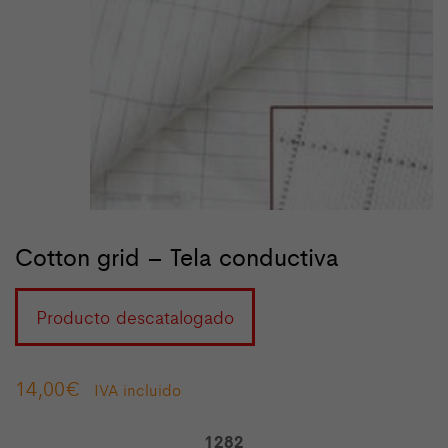
Cotton grid – Tela conductiva
Producto descatalogado
14,00
€
IVA incluido
1282