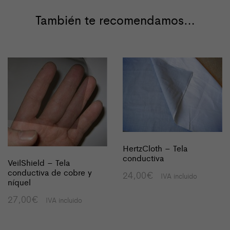
También te recomendamos…
HertzCloth – Tela
conductiva
VeilShield – Tela
conductiva de cobre y
24,00
€
IVA incluido
níquel
27,00
€
IVA incluido