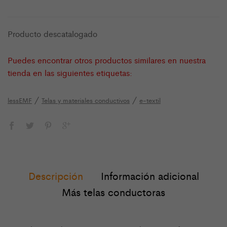
Producto descatalogado
Puedes encontrar otros productos similares en nuestra
tienda en las siguientes etiquetas:
/
/
lessEMF
Telas y materiales conductivos
e-textil
Descripción
Información adicional
Más telas conductoras