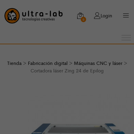
Login
0
Tienda
>
Fabricación digital
>
Máquinas CNC y láser
>
Cortadora láser Zing 24 de Epilog