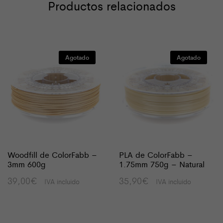
Productos relacionados
Agotado
Agotado
Woodfill de ColorFabb –
PLA de ColorFabb –
3mm 600g
1.75mm 750g – Natural
39,00
€
35,90
€
IVA incluido
IVA incluido