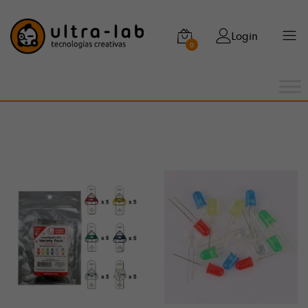
Login
0