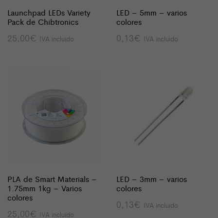
Launchpad LEDs Variety
LED – 5mm – varios
Pack de Chibtronics
colores
25,00
€
0,13
€
IVA incluido
IVA incluido
PLA de Smart Materials –
LED – 3mm – varios
1.75mm 1kg – Varios
colores
colores
0,13
€
IVA incluido
25,00
€
IVA incluido