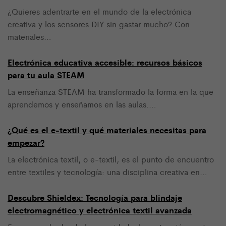
¿Quieres adentrarte en el mundo de la electrónica
creativa y los sensores DIY sin gastar mucho? Con
materiales…
Electrónica educativa accesible: recursos básicos
para tu aula STEAM
La enseñanza STEAM ha transformado la forma en la que
aprendemos y enseñamos en las aulas.…
¿Qué es el e-textil y qué materiales necesitas para
empezar?
La electrónica textil, o e-textil, es el punto de encuentro
entre textiles y tecnología: una disciplina creativa en…
Descubre Shieldex: Tecnología para blindaje
electromagnético y electrónica textil avanzada