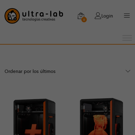
Login
0
Ordenar por los últimos