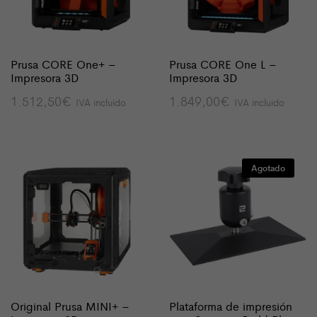
Prusa CORE One+ –
Prusa CORE One L –
Impresora 3D
Impresora 3D
1.512,50
€
1.849,00
€
IVA incluido
IVA incluido
Agotado
Original Prusa MINI+ –
Plataforma de impresión