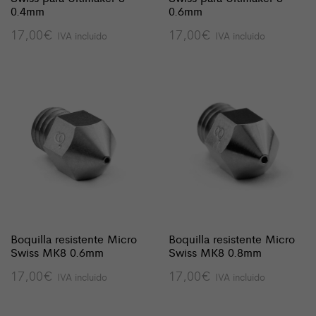
0.4mm
0.6mm
17,00
€
17,00
€
IVA incluido
IVA incluido
Boquilla resistente Micro
Boquilla resistente Micro
Swiss MK8 0.6mm
Swiss MK8 0.8mm
17,00
€
17,00
€
IVA incluido
IVA incluido