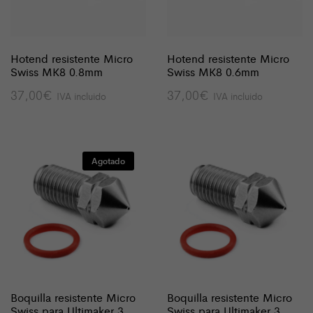
Hotend resistente Micro
Hotend resistente Micro
Swiss MK8 0.8mm
Swiss MK8 0.6mm
37,00
€
37,00
€
IVA incluido
IVA incluido
Agotado
Boquilla resistente Micro
Boquilla resistente Micro
Swiss para Ultimaker 3
Swiss para Ultimaker 3