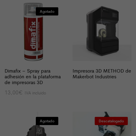
Agotado
Dimafix – Spray para
Impresora 3D METHOD de
adhesión en la plataforma
Makerbot Industries
de impresoras 3D
13,00
€
IVA incluido
Agotado
Descatalogado