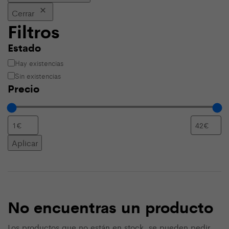
Cerrar
Filtros
Estado
Estado
Hay existencias
Sin existencias
Precio
Aplicar
No encuentras un producto
Los productos que no están en stock, se pueden pedir.