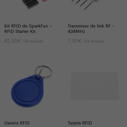
Kit RFID de SparkFun –
Transmisor de link RF –
RFID Starter Kit
434MHz
42,00
€
7,00
€
IVA incluido
IVA incluido
Llavero RFID
Tarjeta RFID