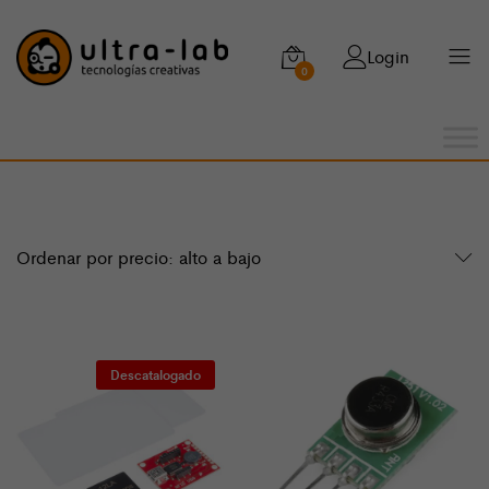
Login
0
Ordenar por precio: alto a bajo
Descatalogado