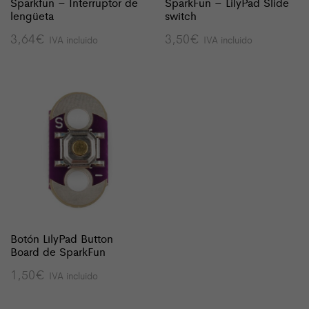
Sparkfun – Interruptor de
SparkFun – LilyPad Slide
lengüeta
switch
3,64
€
3,50
€
IVA incluido
IVA incluido
Botón LilyPad Button
Board de SparkFun
1,50
€
IVA incluido