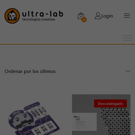
Login
0
Ordenar por los últimos
Descatalogado