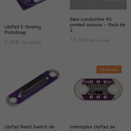
Bare conductive A5
printed sensors – Pack de
LilyPad E-Sewing
3
ProtoSnap
17,00
€
IVA incluido
9,20
€
IVA incluido
Destacado
LilyPad Reed Switch de
Interruptor LilyPad de