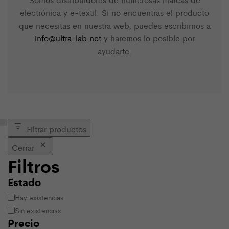
electrónica y e-textil. Si no encuentras el producto
que necesitas en nuestra web, puedes escribirnos a
info@ultra-lab.net
y haremos lo posible por
ayudarte.
Filtrar productos
Cerrar
Filtros
Estado
Estado
Hay existencias
Sin existencias
Precio