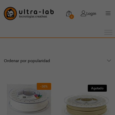
Login
0
Ordenar por popularidad
-30%
Agotado