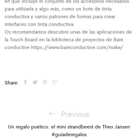
kit que incluye el conjunto de los accesorios necesarios
para utilizarla y algo más, como un bote de tinta
conductiva y varios patrones de formas para crear
interfaces con tinta conductiva.
Os recomendamos descubrir unas de las aplicaciones de
la Touch Board en la biblioteca de proyectos de Bare
conductive https://www.bareconductive.com/make/
Share:
Previous
Previous
Navegación
Post
Un regalo poético: el mini strandbeest de Theo Jansen
#guíaderegalos