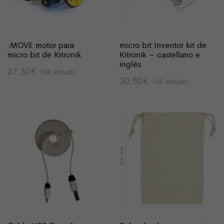
:MOVE motor para
micro:bit Inventor kit de
micro:bit de Kitronik
Kitronik – castellano e
inglés
27,50
€
IVA incluido
30,80
€
IVA incluido