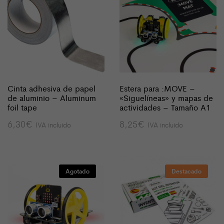
Cinta adhesiva de papel
Estera para :MOVE –
de aluminio – Aluminum
«Siguelíneas» y mapas de
foil tape
actividades – Tamaño A1
6,30
€
8,25
€
IVA incluido
IVA incluido
Agotado
Destacado