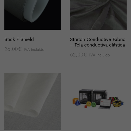
Stick E Shield
Stretch Conductive Fabric
– Tela conductiva elástica
26,00
€
IVA incluido
62,00
€
IVA incluido