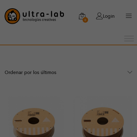
Login
0
Ordenar por los últimos