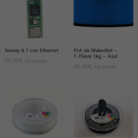
Teensy 4.1 con Ethernet
PLA de MakerBot –
1.75mm 1kg – Azul
37,00
€
IVA incluido
30,00
€
IVA incluido