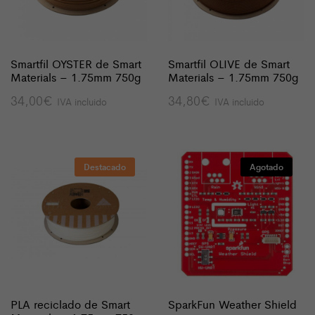
Smartfil OYSTER de Smart
Smartfil OLIVE de Smart
Materials – 1.75mm 750g
Materials – 1.75mm 750g
34,00
€
34,80
€
IVA incluido
IVA incluido
Destacado
Agotado
PLA reciclado de Smart
SparkFun Weather Shield