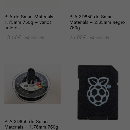
PLA de Smart Materials –
PLA 3D850 de Smart
1.75mm 750g – varios
Materials – 2.85mm negro
colores
750g
18,50
€
25,00
€
IVA incluido
IVA incluido
PLA 3D850 de Smart
Materials – 1.75mm 750g