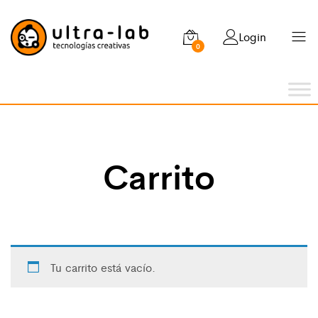
Login
0
Carrito
Tu carrito está vacío.