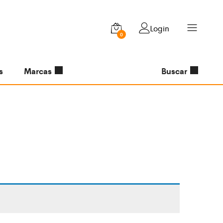
Login
0
s
Marcas
Buscar